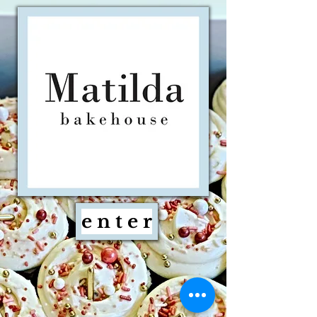
e n t e r